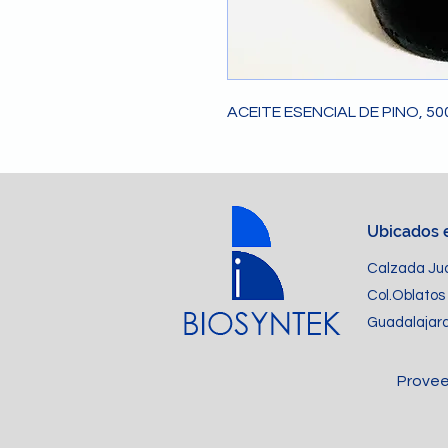
ACEITE ESENCIAL DE PINO, 5
Ubicados 
Calzada Jua
Col.Oblatos 
Guadalajara
Provee