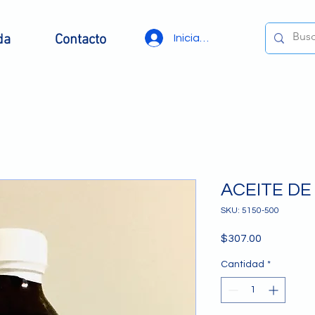
da
Contacto
Iniciar sesión
ACEITE DE
SKU: 5150-500
Precio
$307.00
Cantidad
*