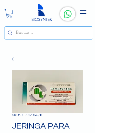
SKU: J0.33206C/10
JERINGA PARA