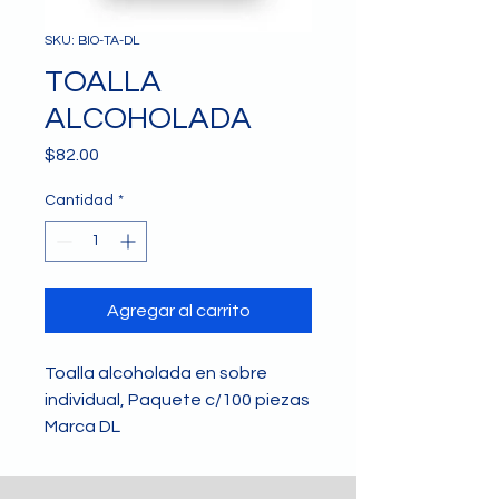
SKU: BIO-TA-DL
TOALLA
ALCOHOLADA
Precio
$82.00
Cantidad
*
Agregar al carrito
Toalla alcoholada en sobre
individual, Paquete c/100 piezas
Marca DL