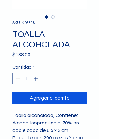
SKU: KE6818
TOALLA
ALCOHOLADA
Precio
$188.00
Cantidad
*
Agregar al carrito
Toalla alcoholada, Contiene:
Alcohol Isopropilico al 70% en
doble capa de 6.5 x 3 cm ,
Paquete con 200 piezas Marca